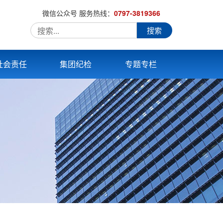
微信公众号
服务热线：
0797-3819366
搜索
社会责任
集团纪检
专题专栏