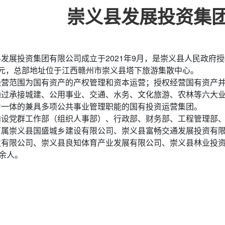
崇义县发展投资集
县发展投资集团有限公司成立于2021年9月，是崇义县人民政府
亿元，总部地址位于江西赣州市崇义县塔下旅游集散中心。
经营范围为国有资产的产权管理和资本运营；授权经营国有资产
通过承接城建、公用事业、交通、水务、文化旅游、农林等六大
为一体的兼具多项公共事业管理职能的国有投资运营集团。
内设党群工作部（组织人事部）、行政部、财务部、工程管理部、
下属崇义县国盛城乡建设有限公司、崇义县富畅交通发展投资有
发有限公司、崇义县良知体育产业发展有限公司、崇义县林业投资
0余人。