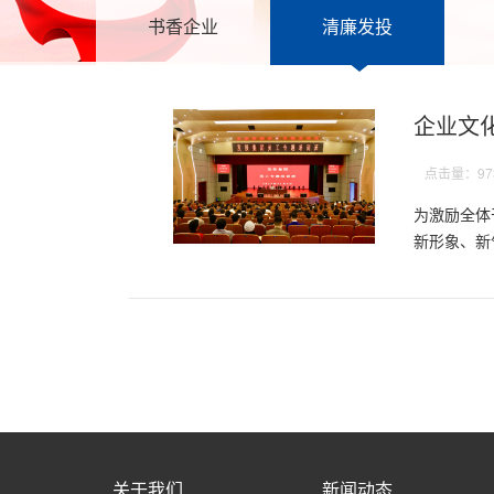
书香企业
清廉发投
企业文
点击量：97
为激励全体
新形象、新
关于我们
新闻动态