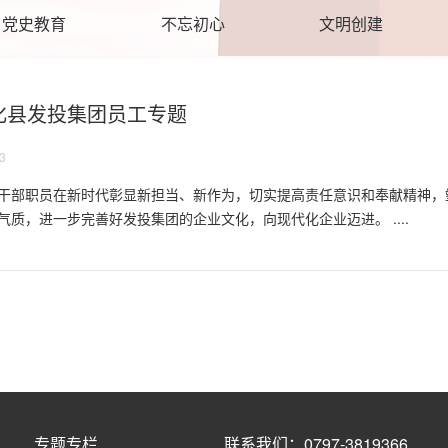
党史教育
不忘初心
文明创建
化县发投集团员工专题
3
干部职员在新时代彰显新担当、新作为，切实提高责任意识和奉献精神，
气质，进一步完善好发投集团的企业文化，向现代化企业迈进。 ....
专题专栏
联系我们：0797-3819366