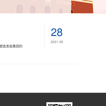
28
2021-05
塑造发投集团的