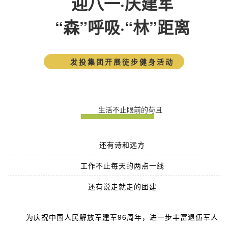
迎八一·庆建军
“森”呼吸·“林”距离
发投集团开展徒步健身活动
生活不止眼前的苟且
还有诗和远方
工作不止每天的两点一线
还有说走就走的团建
为庆祝中国人民解放军建军96周年，进一步丰富退伍军人