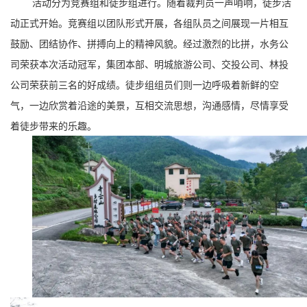
活动分为竞赛组和徒步组进行。随着裁判员一声哨响，徒步活
动正式开始。竞赛组以团队形式开展，各组队员之间展现一片相互
鼓励、团结协作、拼搏向上的精神风貌。经过激烈的比拼，水务公
司荣获本次活动冠军，集团本部、明城旅游公司、交投公司、林投
公司荣获前三名的好成绩。徒步组组员们则一边呼吸着新鲜的空
气，一边欣赏着沿途的美景，互相交流思想，沟通感情，尽情享受
着徒步带来的乐趣。