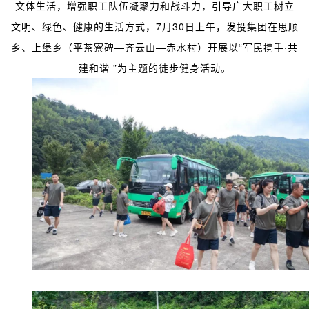
文体生活，增强职工队伍凝聚力和战斗力，引导广大职工树立
文明、绿色、健康的生活方式，7月30日上午，发投集团在思顺
乡、上堡乡（平茶寮碑—齐云山—赤水村）开展以“军民携手·共
建和谐 ”为主题的徒步健身活动。