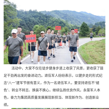
活动中，大家不仅在徒步健身步道上收获了风景，更收获了鼓
足干劲再出发的奋进动力。退伍军人纷纷表示，以健步走的形式纪
念“八一”建军节很有意义，作为一名退伍军人，要坚持退伍不“褪
色”、转业不转志、换装不换心，继续弘扬优良作风，永葆军人本
色，奋力为集团高质量发展展现新担当、体现新作为、创造新业
绩。