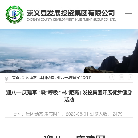
首页
新闻动态
集团动态
迎八一·庆建军 “森”呼吸·“林”距离 | 发投集团开展徒步健身活动
>
>
>
迎八一·庆建军 “森”呼吸·“林”距离 | 发投集团开展徒步健身
活动
类别：集团动态 发布时间：2023-08-01 浏览人数：
2479